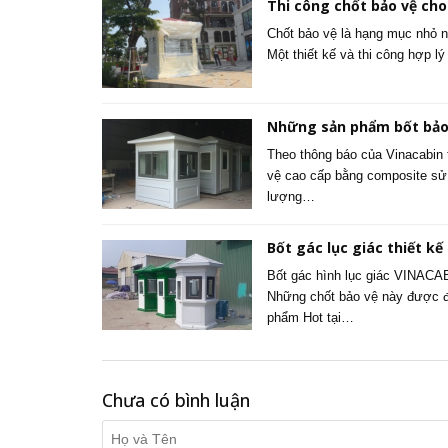
Thi công chốt bảo vệ ch
Chốt bảo vệ là hạng mục nhỏ nh
Một thiết kế và thi công hợp 
Những sản phẩm bốt bảo
Theo thông báo của Vinacabin 
vệ cao cấp bằng composite sử 
lượng…
Bốt gác lục giác thiết kế
Bốt gác hình lục giác VINACA
Những chốt bảo vệ này được đú
phẩm Hot tại…
Chưa có bình luận