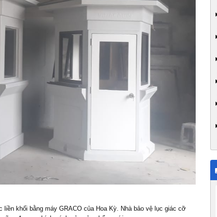
úc liền khối bằng máy GRACO của Hoa Kỳ. Nhà bảo vệ lục giác cỡ