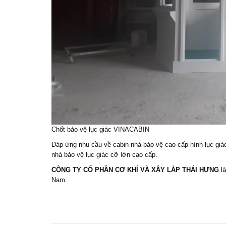
Chốt bảo vệ lục giác VINACABIN
Đáp ứng nhu cầu về cabin nhà bảo vệ cao cấp hình lục gi
nhà bảo vệ lục giác cỡ lớn cao cấp.
CÔNG TY CỔ PHẦN CƠ KHÍ VÀ XÂY LẮP THÁI HƯNG
là
Nam.