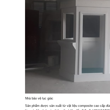
Nhà bảo vệ lục giác
Sản phẩm được sản xuất từ vật liệu composite cao cấp đ