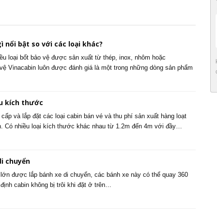
ì nổi bật so với các loại khác?
iều loại bốt bảo vệ được sản xuất từ thép, inox, nhôm hoặc
 vệ Vinacabin luôn được đánh giá là một trong những dòng sản phẩm
u kích thước
cấp và lắp đặt các loại cabin bán vé và thu phí sản xuất hàng loạt
n. Có nhiều loại kích thước khác nhau từ 1.2m đến 4m với đầy…
di chuyển
 lớn được lắp bánh xe di chuyển, các bánh xe này có thể quay 360
 định cabin không bị trôi khi đặt ở trên…