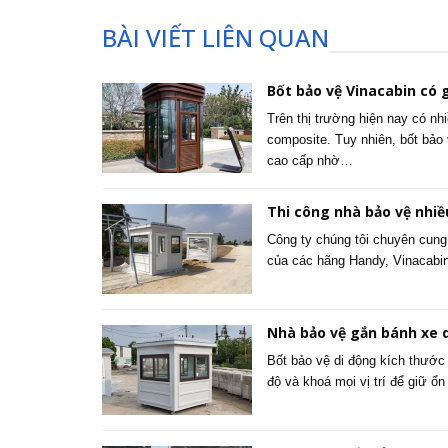
BÀI VIẾT LIÊN QUAN
Bốt bảo vệ Vinacabin có g
Trên thị trường hiện nay có nh
composite. Tuy nhiên, bốt bảo
cao cấp nhờ…
Thi công nhà bảo vệ nhiề
Công ty chúng tôi chuyên cung 
của các hãng Handy, Vinacabi
Nhà bảo vệ gắn bánh xe 
Bốt bảo vệ di động kích thước
độ và khoá mọi vị trí để giữ ổn