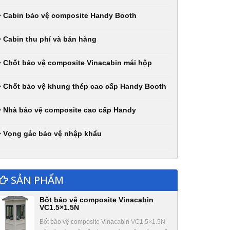
Cabin bảo vệ composite Handy Booth
Cabin thu phí và bán hàng
Chốt bảo vệ composite Vinacabin mái hộp
Chốt bảo vệ khung thép cao cấp Handy Booth
Nhà bảo vệ composite cao cấp Handy
Vọng gác bảo vệ nhập khẩu
SẢN PHẨM
Bốt bảo vệ composite Vinacabin
VC1.5×1.5N
Bốt bảo vệ composite Vinacabin VC1.5×1.5N