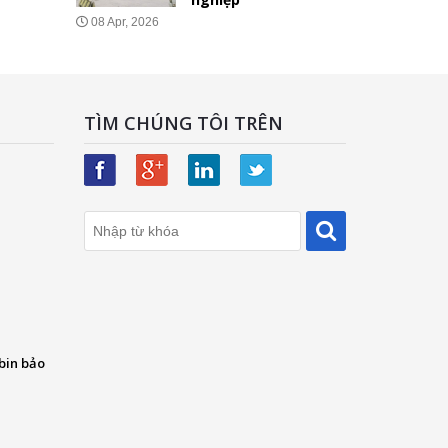
08 Apr, 2026
TÌM CHÚNG TÔI TRÊN
bin bảo