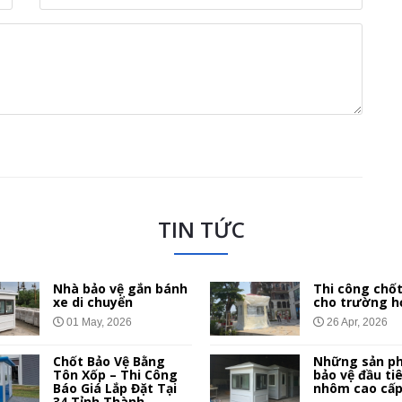
TIN TỨC
Nhà bảo vệ gắn bánh
Thi công chốt
xe di chuyển
cho trường h
01 May, 2026
26 Apr, 2026
Chốt Bảo Vệ Bằng
Những sản p
Tôn Xốp – Thi Công
bảo vệ đầu ti
Báo Giá Lắp Đặt Tại
nhôm cao cấ
34 Tỉnh Thành