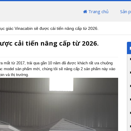
Trang chủ
Sản 
lục giác Vinacabin sẽ được cải tiến nâng cấp từ 2026.
được cải tiến nâng cấp từ 2026.
a mắt từ 2017, trải qua gần 10 năm đã được khách rất ưa chuộng
các model sản phẩm mới, chúng tôi sẽ nâng cấp 2 sản phẩm này vào
in và thị trường.