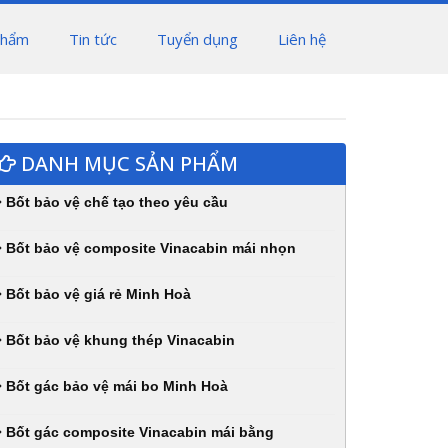
phẩm
Tin tức
Tuyển dụng
Liên hệ
DANH MỤC SẢN PHẨM
Bốt bảo vệ chế tạo theo yêu cầu
Bốt bảo vệ composite Vinacabin mái nhọn
Bốt bảo vệ giá rẻ Minh Hoà
Bốt bảo vệ khung thép Vinacabin
Bốt gác bảo vệ mái bo Minh Hoà
Bốt gác composite Vinacabin mái bằng