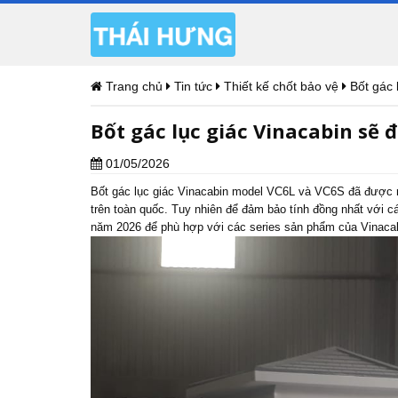
Trang chủ
Tin tức
Thiết kế chốt bảo vệ
Bốt gác 
Bốt gác lục giác Vinacabin sẽ 
01/05/2026
Bốt gác lục giác Vinacabin model VC6L và VC6S đã được r
trên toàn quốc. Tuy nhiên để đảm bảo tính đồng nhất với 
năm 2026 để phù hợp với các series sản phẩm của Vinacab