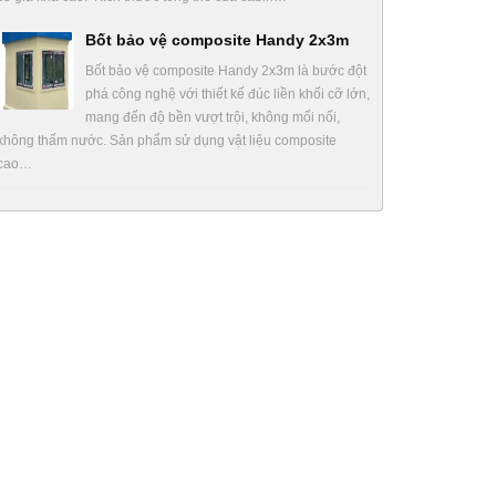
Bốt bảo vệ composite Handy 2x3m
Bốt bảo vệ composite Handy 2x3m là bước đột
phá công nghệ với thiết kế đúc liền khối cỡ lớn,
mang đến độ bền vượt trội, không mối nối,
không thấm nước. Sản phẩm sử dụng vật liệu composite
cao…