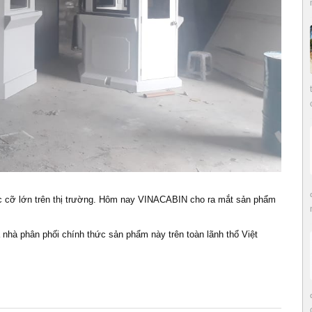
ác cỡ lớn trên thị trường. Hôm nay VINACABIN cho ra mắt sản phẩm
 nhà phân phối chính thức sản phẩm này trên toàn lãnh thổ Việt