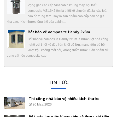
Vọng gác cao cấp Vinacabin khung thép nội thất
composite VS1.6×2.0m là thiết kế chuyên đặt tại các toà
cao ốc trung tâm. Đây là sản phẩm cao cấp nên có giá
khá cao. Kích thước tổng thể của cabin…
Bốt bảo vệ composite Handy 2x3m
Bốt bảo vệ composite Handy 2x3m là bước đột phá công
nghệ với thiết kế đúc liền khối cỡ lớn, mang đến độ bền
vượt trội, không mối nối, không thấm nước. Sản phẩm sử
dụng vật liệu composite cao…
TIN TỨC
Thi công nhà bảo vệ nhiều kích thước
20 May, 2026
Bốt gác lục giác Vinacabin sẽ được cải tiến