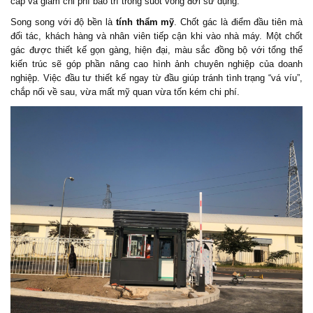
cấp và giảm chi phí bảo trì trong suốt vòng đời sử dụng.
Song song với độ bền là
tính thẩm mỹ
.
Chốt gác
là điểm đầu tiên mà
đối tác, khách hàng và nhân viên tiếp cận khi vào nhà máy. Một
chốt
gác
được thiết kế gọn gàng, hiện đại, màu sắc đồng bộ với tổng thể
kiến trúc sẽ góp phần nâng cao hình ảnh chuyên nghiệp của doanh
nghiệp. Việc đầu tư thiết kế ngay từ đầu giúp tránh tình trạng “vá víu”,
chắp nối về sau, vừa mất mỹ quan vừa tốn kém chi phí.