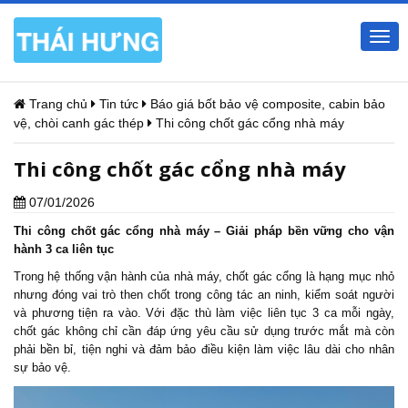
Togg
navi
Trang chủ
Tin tức
Báo giá bốt bảo vệ composite, cabin bảo
vệ, chòi canh gác thép
Thi công chốt gác cổng nhà máy
Thi công chốt gác cổng nhà máy
07/01/2026
Thi công chốt gác cổng nhà máy – Giải pháp bền vững cho vận
hành 3 ca liên tục
Trong hệ thống vận hành của nhà máy, chốt gác cổng là hạng mục nhỏ
nhưng đóng vai trò then chốt trong công tác an ninh, kiểm soát người
và phương tiện ra vào. Với đặc thù làm việc liên tục 3 ca mỗi ngày,
chốt gác
không chỉ cần đáp ứng yêu cầu sử dụng trước mắt mà còn
phải bền bỉ, tiện nghi và đảm bảo điều kiện làm việc lâu dài cho nhân
sự bảo vệ.