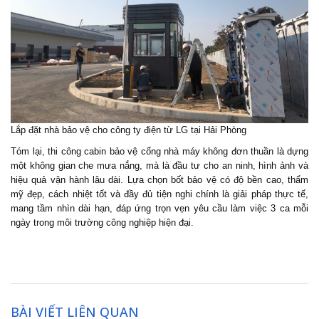
Lắp đặt
nhà bảo vệ
cho công ty điện từ LG tại Hải Phòng
Tóm lại, thi công cabin bảo vệ cổng nhà máy không đơn thuần là dựng
một không gian che mưa nắng, mà là đầu tư cho an ninh, hình ảnh và
hiệu quả vận hành lâu dài. Lựa chọn bốt bảo vệ có độ bền cao, thẩm
mỹ đẹp, cách nhiệt tốt và đầy đủ tiện nghi chính là giải pháp thực tế,
mang tầm nhìn dài hạn, đáp ứng trọn vẹn yêu cầu làm việc 3 ca mỗi
ngày trong môi trường công nghiệp hiện đại.
BÀI VIẾT LIÊN QUAN