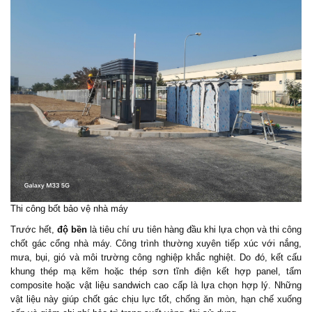
Thi công
bốt bảo vệ
nhà máy
Trước hết,
độ bền
là tiêu chí ưu tiên hàng đầu khi lựa chọn và thi công
chốt gác cổng nhà máy. Công trình thường xuyên tiếp xúc với nắng,
mưa, bụi, gió và môi trường công nghiệp khắc nghiệt. Do đó, kết cấu
khung thép mạ kẽm hoặc thép sơn tĩnh điện kết hợp panel, tấm
composite hoặc vật liệu sandwich cao cấp là lựa chọn hợp lý. Những
vật liệu này giúp chốt gác chịu lực tốt, chống ăn mòn, hạn chế xuống