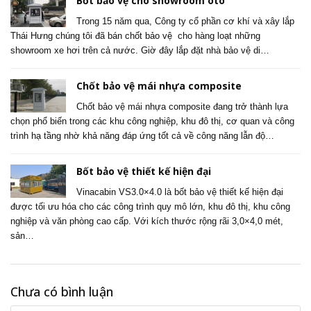
Bốt bảo vệ cho showroom ôtô
Trong 15 năm qua, Công ty cổ phần cơ khí và xây lắp
Thái Hưng chúng tôi đã bán chốt bảo vệ cho hàng loạt những
showroom xe hơi trên cả nước. Giờ đây lắp đặt nhà bảo vệ di…
Chốt bảo vệ mái nhựa composite
Chốt bảo vệ mái nhựa composite đang trở thành lựa
chọn phổ biến trong các khu công nghiệp, khu đô thị, cơ quan và công
trình hạ tầng nhờ khả năng đáp ứng tốt cả về công năng lẫn độ…
Bốt bảo vệ thiết kế hiện đại
Vinacabin VS3.0×4.0 là bốt bảo vệ thiết kế hiện đại
được tối ưu hóa cho các công trình quy mô lớn, khu đô thị, khu công
nghiệp và văn phòng cao cấp. Với kích thước rộng rãi 3,0×4,0 mét,
sản…
Chưa có bình luận