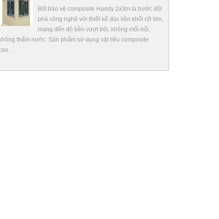
Bốt bảo vệ composite Handy 2x3m là bước đột
phá công nghệ với thiết kế đúc liền khối cỡ lớn,
mang đến độ bền vượt trội, không mối nối,
không thấm nước. Sản phẩm sử dụng vật liệu composite
cao…