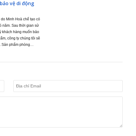
bảo vệ di động
 do Minh Hoà chế tạo có
15 năm. Sau thời gian sử
ý khách hàng muốn bảo
m, công ty chúng tôi sẽ
nh. Sản phẩm phòng…