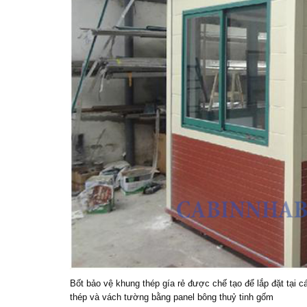
Bốt bảo vệ
khung thép gía rẻ được chế tạo để lắp đặt tại 
thép và vách tường bằng panel bông thuỷ tinh gốm