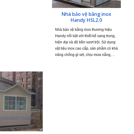
Nhà bảo vệ bằng inox
Handy HSL2.0
Nhà bảo vệ bằng inox thương hiệu
Handy nổi bật với thiết kế sang trọng,
hiện đại và độ bền vượt trội. Sử dụng
vật liệu inox cao cấp, sản phẩm có khả
năng chống gỉ sét, chịu mưa nắng,…