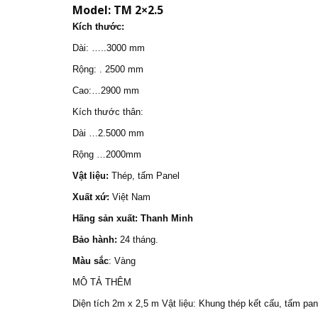
Model:
TM 2×2.5
Kích thước:
Dài: …..3000 mm
Rộng: . 2500 mm
Cao:…2900 mm
Kích thước thân:
Dài …2.5000 mm
Rộng …2000mm
Vật liệu:
Thép, tấm Panel
Xuất xứ:
Việt Nam
Hãng sản xuất: Thanh Minh
Bảo hành:
24 tháng.
Màu sắc
: Vàng
MÔ TẢ THÊM
Diện tích 2m x 2,5 m Vật liệu: Khung thép kết cấu, tấm pan