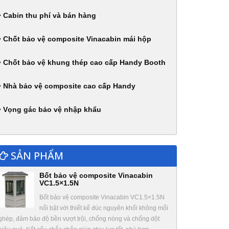
Cabin thu phí và bán hàng
Chốt bảo vệ composite Vinacabin mái hộp
Chốt bảo vệ khung thép cao cấp Handy Booth
Nhà bảo vệ composite cao cấp Handy
Vọng gác bảo vệ nhập khẩu
SẢN PHẨM
Bốt bảo vệ composite Vinacabin
VC1.5×1.5N
Bốt bảo vệ composite Vinacabin VC1.5×1.5N
nổi bật với thiết kế đúc nguyên khối không mối
ghép, đảm bảo độ bền vượt trội, chống nóng và chống dột