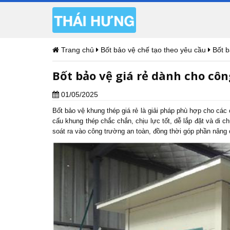
Trang chủ
Bốt bảo vệ chế tạo theo yêu cầu
Bốt b
Bốt bảo vệ giá rẻ dành cho cô
01/05/2025
Bốt bảo vệ
khung thép giá rẻ là giải pháp phù hợp cho các 
cấu khung thép chắc chắn, chịu lực tốt, dễ lắp đặt và di c
soát ra vào công trường an toàn, đồng thời góp phần nâng