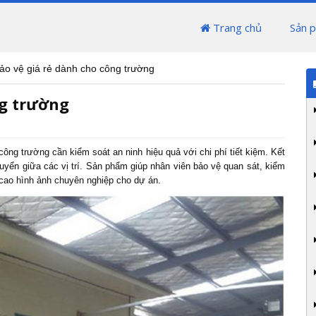
Trang chủ
Sản 
ảo vệ giá rẻ dành cho công trường
ng trường
công trường cần kiểm soát an ninh hiệu quả với chi phí tiết kiệm. Kết
huyển giữa các vị trí. Sản phẩm giúp nhân viên bảo vệ quan sát, kiểm
 cao hình ảnh chuyên nghiệp cho dự án.