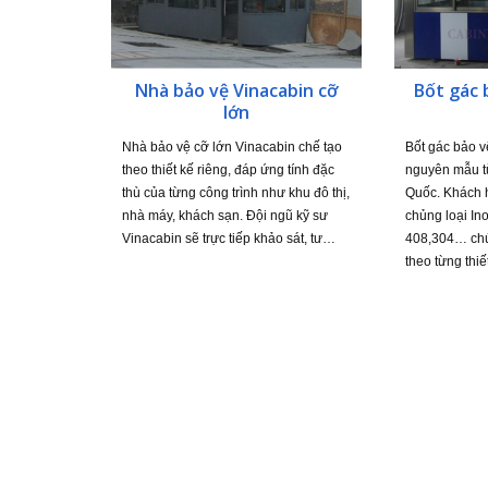
Nhà bảo vệ Vinacabin cỡ
Bốt gác 
lớn
Nhà bảo vệ cỡ lớn Vinacabin chế tạo
Bốt gác bảo v
theo thiết kế riêng, đáp ứng tính đặc
nguyên mẫu từ
thù của từng công trình như khu đô thị,
Quốc. Khách 
nhà máy, khách sạn. Đội ngũ kỹ sư
chủng loại In
Vinacabin sẽ trực tiếp khảo sát, tư…
408,304… chún
theo từng thi