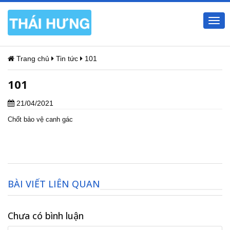
Togg
navi
Trang chủ
Tin tức
101
101
21/04/2021
Chốt bảo vệ canh gác
BÀI VIẾT LIÊN QUAN
Chưa có bình luận