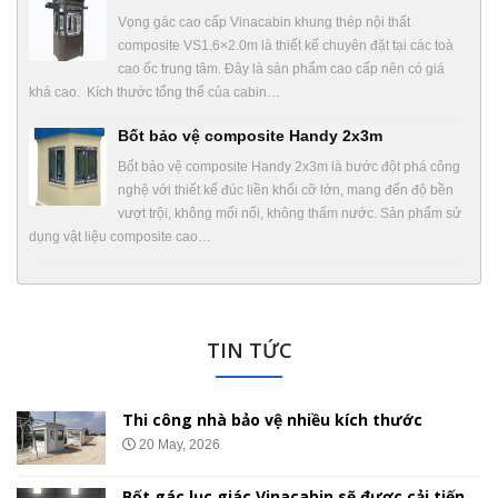
Vọng gác cao cấp Vinacabin khung thép nội thất
composite VS1.6×2.0m là thiết kế chuyên đặt tại các toà
cao ốc trung tâm. Đây là sản phẩm cao cấp nên có giá
khá cao. Kích thước tổng thể của cabin…
Bốt bảo vệ composite Handy 2x3m
Bốt bảo vệ composite Handy 2x3m là bước đột phá công
nghệ với thiết kế đúc liền khối cỡ lớn, mang đến độ bền
vượt trội, không mối nối, không thấm nước. Sản phẩm sử
dụng vật liệu composite cao…
TIN TỨC
Thi công nhà bảo vệ nhiều kích thước
20 May, 2026
Bốt gác lục giác Vinacabin sẽ được cải tiến