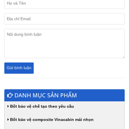
DANH MỤC SẢN PHẨM
Bốt bảo vệ chế tạo theo yêu cầu
Bốt bảo vệ composite Vinacabin mái nhọn