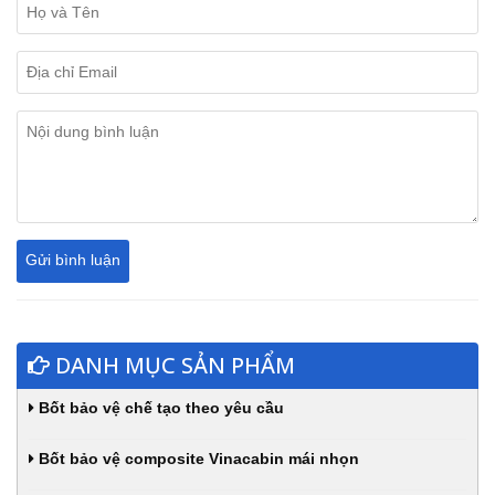
DANH MỤC SẢN PHẨM
Bốt bảo vệ chế tạo theo yêu cầu
Bốt bảo vệ composite Vinacabin mái nhọn