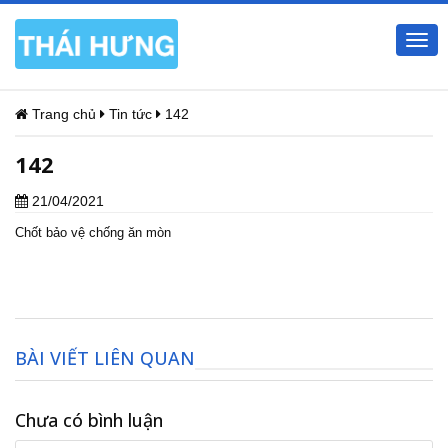
Togg
navi
Trang chủ
Tin tức
142
142
21/04/2021
Chốt bảo vệ chống ăn mòn
BÀI VIẾT LIÊN QUAN
Chưa có bình luận