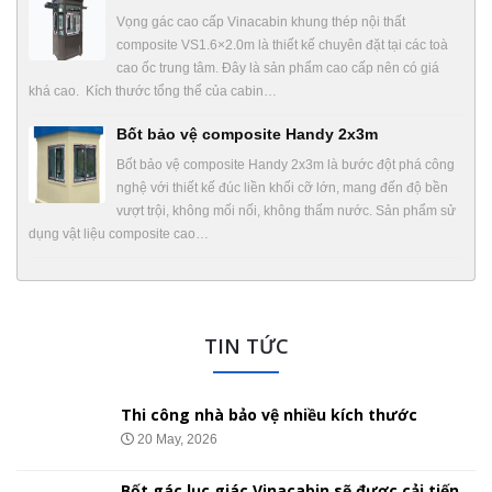
Vọng gác cao cấp Vinacabin khung thép nội thất
composite VS1.6×2.0m là thiết kế chuyên đặt tại các toà
cao ốc trung tâm. Đây là sản phẩm cao cấp nên có giá
khá cao. Kích thước tổng thể của cabin…
Bốt bảo vệ composite Handy 2x3m
Bốt bảo vệ composite Handy 2x3m là bước đột phá công
nghệ với thiết kế đúc liền khối cỡ lớn, mang đến độ bền
vượt trội, không mối nối, không thấm nước. Sản phẩm sử
dụng vật liệu composite cao…
TIN TỨC
Thi công nhà bảo vệ nhiều kích thước
20 May, 2026
Bốt gác lục giác Vinacabin sẽ được cải tiến