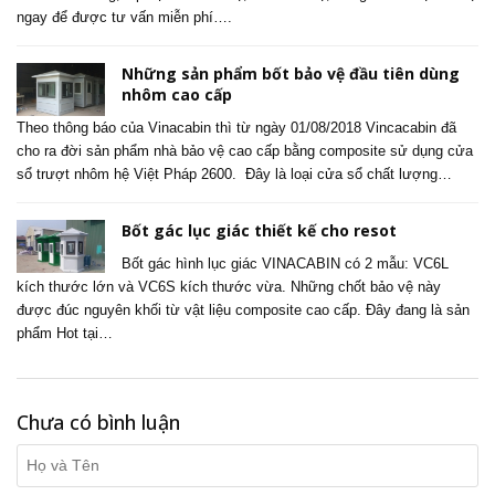
ngay để được tư vấn miễn phí….
Những sản phẩm bốt bảo vệ đầu tiên dùng
nhôm cao cấp
Theo thông báo của Vinacabin thì từ ngày 01/08/2018 Vincacabin đã
cho ra đời sản phẩm nhà bảo vệ cao cấp bằng composite sử dụng cửa
sổ trượt nhôm hệ Việt Pháp 2600. Đây là loại cửa sổ chất lượng…
Bốt gác lục giác thiết kế cho resot
Bốt gác hình lục giác VINACABIN có 2 mẫu: VC6L
kích thước lớn và VC6S kích thước vừa. Những chốt bảo vệ này
được đúc nguyên khối từ vật liệu composite cao cấp. Đây đang là sản
phẩm Hot tại…
Chưa có bình luận