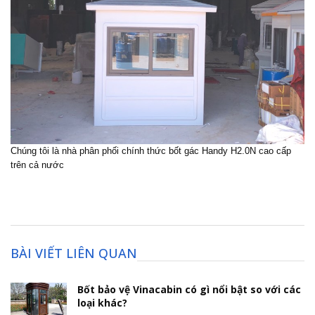
Chúng tôi là nhà phân phối chính thức bốt gác Handy H2.0N cao cấp
trên cả nước
BÀI VIẾT LIÊN QUAN
Bốt bảo vệ Vinacabin có gì nổi bật so với các
loại khác?