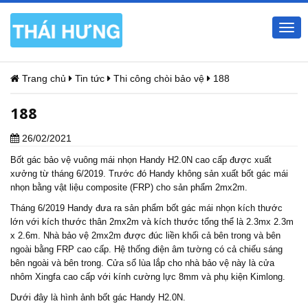
Togg
navi
Trang chủ
Tin tức
Thi công chòi bảo vệ
188
188
26/02/2021
Bốt gác bảo vệ vuông mái nhọn Handy H2.0N cao cấp được xuất
xưởng từ tháng 6/2019. Trước đó Handy không sản xuất bốt gác mái
nhọn bằng vật liệu composite (FRP) cho sản phẩm 2mx2m.
Tháng 6/2019 Handy đưa ra sản phẩm bốt gác mái nhọn kích thước
lớn với kích thước thân 2mx2m và kích thước tổng thể là 2.3mx 2.3m
x 2.6m. Nhà bảo vệ 2mx2m được đúc liền khối cả bên trong và bên
ngoài bằng FRP cao cấp. Hệ thống điện âm tường có cả chiếu sáng
bên ngoài và bên trong. Cửa sổ lùa lắp cho nhà bảo vệ này là cửa
nhôm Xingfa cao cấp với kính cường lực 8mm và phụ kiện Kimlong.
Dưới đây là hình ảnh bốt gác Handy H2.0N.