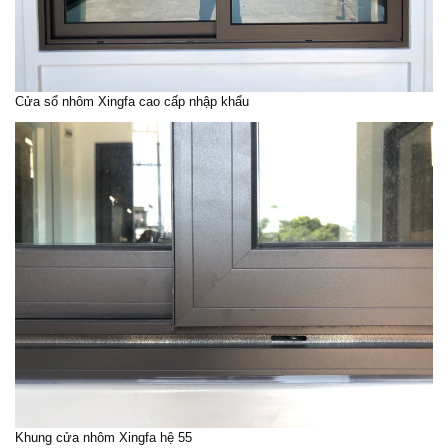
Cửa sổ nhôm Xingfa cao cấp nhập khẩu
Khung cửa nhôm Xingfa hệ 55