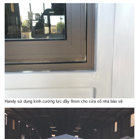
Handy sử dụng kính cường lực dầy 8mm cho cửa sổ nhà bảo vệ