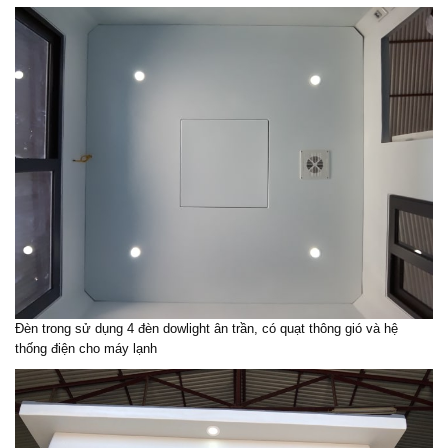
Đèn trong sử dụng 4 đèn dowlight ân trần, có quạt thông gió và hệ
thống điện cho máy lạnh