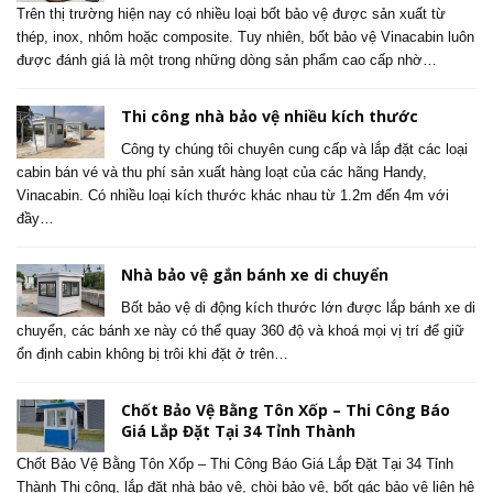
Trên thị trường hiện nay có nhiều loại bốt bảo vệ được sản xuất từ
thép, inox, nhôm hoặc composite. Tuy nhiên, bốt bảo vệ Vinacabin luôn
được đánh giá là một trong những dòng sản phẩm cao cấp nhờ…
Thi công nhà bảo vệ nhiều kích thước
Công ty chúng tôi chuyên cung cấp và lắp đặt các loại
cabin bán vé và thu phí sản xuất hàng loạt của các hãng Handy,
Vinacabin. Có nhiều loại kích thước khác nhau từ 1.2m đến 4m với
đầy…
Nhà bảo vệ gắn bánh xe di chuyển
Bốt bảo vệ di động kích thước lớn được lắp bánh xe di
chuyển, các bánh xe này có thể quay 360 độ và khoá mọi vị trí để giữ
ổn định cabin không bị trôi khi đặt ở trên…
Chốt Bảo Vệ Bằng Tôn Xốp – Thi Công Báo
Giá Lắp Đặt Tại 34 Tỉnh Thành
Chốt Bảo Vệ Bằng Tôn Xốp – Thi Công Báo Giá Lắp Đặt Tại 34 Tỉnh
Thành Thi công, lắp đặt nhà bảo vệ, chòi bảo vệ, bốt gác bảo vệ liên hệ