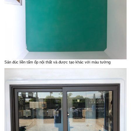
Sản đúc liền tấm ốp nội thất và được tạo khác với màu tường