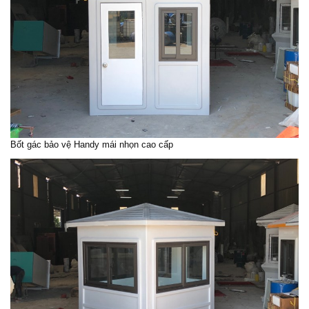
Bốt gác bảo vệ Handy mái nhọn cao cấp