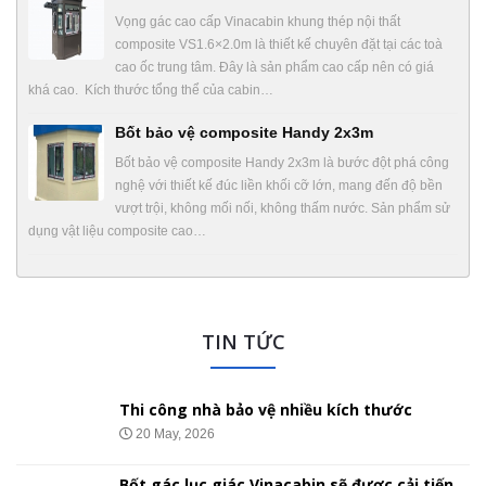
Vọng gác cao cấp Vinacabin khung thép nội thất
composite VS1.6×2.0m là thiết kế chuyên đặt tại các toà
cao ốc trung tâm. Đây là sản phẩm cao cấp nên có giá
khá cao. Kích thước tổng thể của cabin…
Bốt bảo vệ composite Handy 2x3m
Bốt bảo vệ composite Handy 2x3m là bước đột phá công
nghệ với thiết kế đúc liền khối cỡ lớn, mang đến độ bền
vượt trội, không mối nối, không thấm nước. Sản phẩm sử
dụng vật liệu composite cao…
TIN TỨC
Thi công nhà bảo vệ nhiều kích thước
20 May, 2026
Bốt gác lục giác Vinacabin sẽ được cải tiến