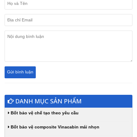
DANH MỤC SẢN PHẨM
Bốt bảo vệ chế tạo theo yêu cầu
Bốt bảo vệ composite Vinacabin mái nhọn