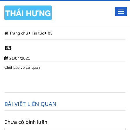
Togg
navi
Trang chủ
Tin tức
83
83
21/04/2021
Chốt bảo vệ cơ quan
BÀI VIẾT LIÊN QUAN
Chưa có bình luận