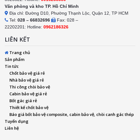
Văn phòng và kho TP. Hồ Chí Minh
Địa chỉ: Đường D10, Phường Thạnh Lộc, Quận 12, TP HCM
Tel:
028 – 66832696
Fax: 028 –
22202201: Hotline:
0962186326
LIÊN KẾT
Trang chủ
Sản phẩm
Tin tức
Chốt bảo vệ giá rẻ
Nhà bảo vệ giá rẻ
Thi công chòi bảo vệ
Cabin bảo vệ giá rẻ
Bốt gác giá rẻ
Thiết kế chốt bảo vệ
Báo giá bốt bảo vệ composite, cabin bảo vệ, chòi canh gác thép
Tuyển dụng
Liên hệ