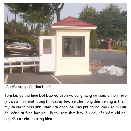
Lắp đặt vọng gác thanh niên
Tóm lại, có thể hiểu
bốt bảo vệ
thiên về công năng cơ bản, chi phí hợp
lý và sự linh hoạt, trong khi
cabin bảo vệ
chú trọng đến tiện nghi, thẩm
mỹ và giá trị hình ảnh. Việc lựa chọn loại nào phụ thuộc vào đặc thù dự
án: công trường hay khu đô thị, tạm thời hay lâu dài, tiết kiệm chi phí
hay đầu tư cho thương hiệu.