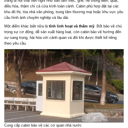
trang bị nội thất tiện nghi như bàn làm việc, ghế, hệ thống điện, quạt,
điều hòa, thậm chí cả cửa kính toàn cảnh. Cabin phù hợp đặt tại các
khu đô thị, tòa nhà văn phòng, trung tâm thương mại hoặc khu vực yêu
cầu hình ảnh chuyên nghiệp và lâu dài.
Một điểm khác biệt nữa là
tính linh hoạt và thẩm mỹ
. Bốt bảo vệ chú
trọng sự cơ động, dễ sản xuất hàng loạt, còn cabin bảo vệ hướng đến
sự sang trọng, hài hòa với cảnh quan và đôi khi được thiết kế riêng
theo yêu cầu.
Cung cấp cabin bảo vệ các cơ quan nhà nước