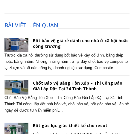
BÀI VIẾT LIÊN QUAN
Bốt bảo vệ giá rẻ dành cho nhà ở xã hội hoặc
công trường
Trước kia xã hội thường sử dụng bốt bảo vệ xây cố định, bằng thép
hoặc bằng nhôm. Nhưng những năm trở lại đây chốt bảo vệ composite
lại được vô số các công ty, doanh nghiệp sử dụng. Composite…
Chốt Bảo Vệ Bằng Tôn Xốp – Thi Công Báo
Giá Lắp Đặt Tại 34 Tỉnh Thành
Chốt Bảo Vệ Bằng Tôn Xốp – Thi Công Báo Giá Lắp Đặt Tại 34 Tỉnh
Thành Thi công, lắp đặt nhà bảo vệ, chòi bảo vệ, bốt gác bảo vệ liên hệ
ngay để được tư vấn miễn phí….
Bốt gác lục giác thiết kế cho resot