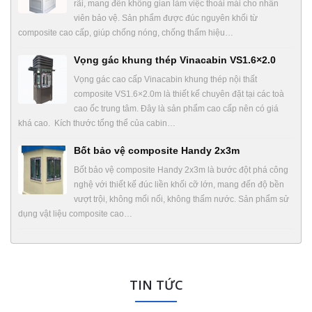
rãi, mang đến không gian làm việc thoải mái cho nhân
viên bảo vệ. Sản phẩm được đúc nguyên khối từ
composite cao cấp, giúp chống nóng, chống thấm hiệu…
Vọng gác khung thép Vinacabin VS1.6×2.0
Vọng gác cao cấp Vinacabin khung thép nội thất
composite VS1.6×2.0m là thiết kế chuyên đặt tại các toà
cao ốc trung tâm. Đây là sản phẩm cao cấp nên có giá
khá cao. Kích thước tổng thể của cabin…
Bốt bảo vệ composite Handy 2x3m
Bốt bảo vệ composite Handy 2x3m là bước đột phá công
nghệ với thiết kế đúc liền khối cỡ lớn, mang đến độ bền
vượt trội, không mối nối, không thấm nước. Sản phẩm sử
dụng vật liệu composite cao…
TIN TỨC