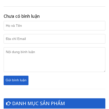
Chưa có bình luận
DANH MỤC SẢN PHẨM