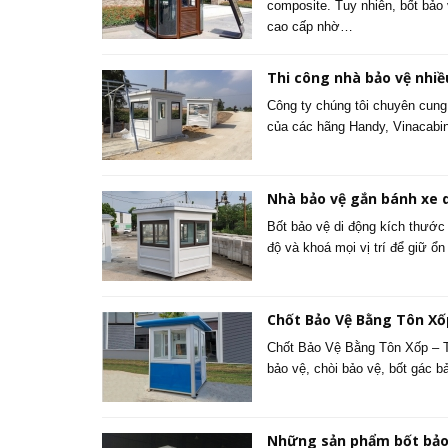
composite. Tuy nhiên, bốt bảo
cao cấp nhờ…
Thi công nhà bảo vệ nhiề
Công ty chúng tôi chuyên cung 
của các hãng Handy, Vinacabi
Nhà bảo vệ gắn bánh xe 
Bốt bảo vệ di động kích thước
độ và khoá mọi vị trí để giữ ổn
Chốt Bảo Vệ Bằng Tôn Xốp
Chốt Bảo Vệ Bằng Tôn Xốp – Th
bảo vệ, chòi bảo vệ, bốt gác 
Những sản phẩm bốt bảo