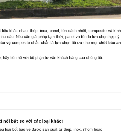
 liệu khác nhau: thép, inox, panel, tôn cách nhiệt, composite và kính
nhu cầu. Nếu cần giải pháp tạm thời, panel và tôn là lựa chọn hợp lý.
bảo vệ
composite chắc chắn là lựa chọn tối ưu cho mọi
chốt bảo an
ệ, hãy liên hệ với bộ phận tư vấn khách hàng của chúng tôi.
ì nổi bật so với các loại khác?
iều loại bốt bảo vệ được sản xuất từ thép, inox, nhôm hoặc