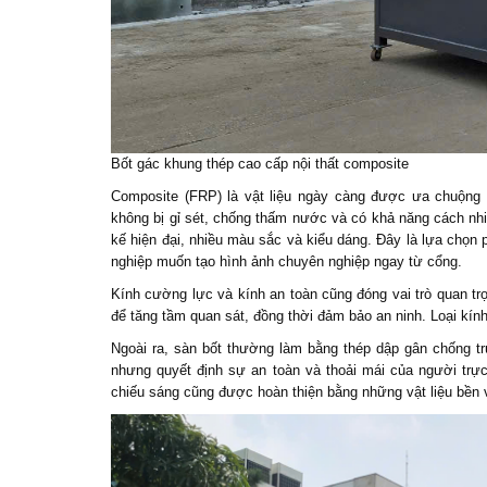
Bốt gác khung thép cao cấp nội thất composite
Composite (FRP) là vật liệu ngày càng được ưa chuộng
không bị gỉ sét, chống thấm nước và có khả năng cách nhiệ
kế hiện đại, nhiều màu sắc và kiểu dáng. Đây là lựa chọn
nghiệp muốn tạo hình ảnh chuyên nghiệp ngay từ cổng.
Kính cường lực và kính an toàn cũng đóng vai trò quan t
để tăng tầm quan sát, đồng thời đảm bảo an ninh. Loại kính
Ngoài ra, sàn bốt thường làm bằng thép dập gân chống tr
nhưng quyết định sự an toàn và thoải mái của người trực 
chiếu sáng cũng được hoàn thiện bằng những vật liệu bền