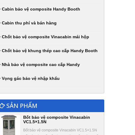
Cabin bảo vệ composite Handy Booth
Cabin thu phí và bán hàng
Chốt bảo vệ composite Vinacabin mái hộp
Chốt bảo vệ khung thép cao cấp Handy Booth
Nhà bảo vệ composite cao cấp Handy
Vọng gác bảo vệ nhập khẩu
SẢN PHẨM
Bốt bảo vệ composite Vinacabin
VC1.5×1.5N
Bốt bảo vệ composite Vinacabin VC1.5×1.5N