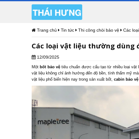
Trang chủ
Tin tức
Thi công chòi bảo vệ
Các loạ
Các loại vật liệu thường dùng 
12/09/2025
Một
bốt bảo vệ
tiêu chuẩn được cấu tạo từ nhiều loại vật 
vật liệu không chỉ ảnh hưởng đến độ bền, tính thẩm mỹ mà 
vật liệu phổ biến hiện nay trong sản xuất bốt,
cabin bảo vệ