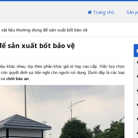
Trang chủ
Sản 
i vật liệu thường dùng để sản xuất bốt bảo vệ
để sản xuất bốt bảo vệ
liệu khác nhau, tùy theo phân khúc giá rẻ hay cao cấp. Việc lựa chọn
còn quyết định sự tiện nghi cho người sử dụng. Dưới đây là các loại
và
chốt bảo an
.