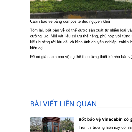
Cabin bảo vệ bằng composite đúc nguyên khối
Tóm lại,
bốt bảo vệ
có thể được sản xuất từ nhiều loại vật
cường lực. Mỗi vật liệu có ưu thế riêng, phù hợp với từng 
Nếu hướng tới lâu dài và hình ảnh chuyên nghiệp,
cabin 
hiện đại.
Để có
giá cabin bảo vệ
cụ thể theo từng thiết kế nhà bảo v
BÀI VIẾT LIÊN QUAN
Bốt bảo vệ Vinacabin có g
Trên thị trường hiện nay có nh