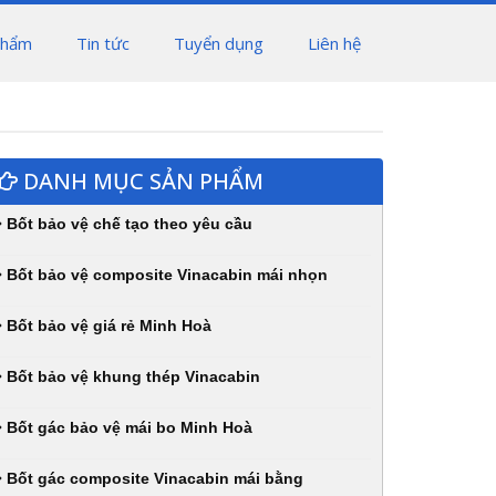
phẩm
Tin tức
Tuyển dụng
Liên hệ
DANH MỤC SẢN PHẨM
Bốt bảo vệ chế tạo theo yêu cầu
Bốt bảo vệ composite Vinacabin mái nhọn
Bốt bảo vệ giá rẻ Minh Hoà
Bốt bảo vệ khung thép Vinacabin
Bốt gác bảo vệ mái bo Minh Hoà
Bốt gác composite Vinacabin mái bằng