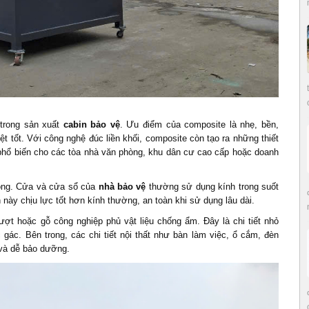
 trong sản xuất
cabin bảo vệ
. Ưu điểm của composite là nhẹ, bền,
t tốt. Với công nghệ đúc liền khối, composite còn tạo ra những thiết
 phổ biến cho các tòa nhà văn phòng, khu dân cư cao cấp hoặc doanh
rọng. Cửa và cửa sổ của
nhà bảo vệ
thường sử dụng kính trong suốt
 này chịu lực tốt hơn kính thường, an toàn khi sử dụng lâu dài.
ượt hoặc gỗ công nghiệp phủ vật liệu chống ẩm. Đây là chi tiết nhỏ
gác. Bên trong, các chi tiết nội thất như bàn làm việc, ổ cắm, đèn
 và dễ bảo dưỡng.