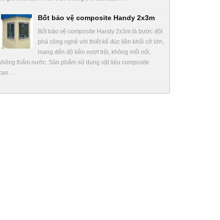
Bốt bảo vệ composite Handy 2x3m
Bốt bảo vệ composite Handy 2x3m là bước đột
phá công nghệ với thiết kế đúc liền khối cỡ lớn,
mang đến độ bền vượt trội, không mối nối,
không thấm nước. Sản phẩm sử dụng vật liệu composite
cao…