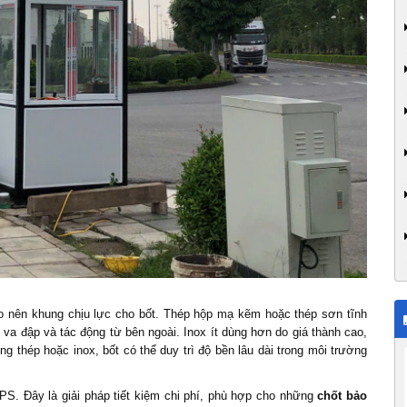
 tạo nên khung chịu lực cho bốt. Thép hộp mạ kẽm hoặc thép sơn tĩnh
 va đập và tác động từ bên ngoài. Inox ít dùng hơn do giá thành cao,
g thép hoặc inox, bốt có thể duy trì độ bền lâu dài trong môi trường
S. Đây là giải pháp tiết kiệm chi phí, phù hợp cho những
chốt bảo