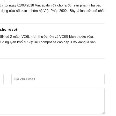
thì từ ngày 01/08/2018 Vincacabin đã cho ra đời sản phẩm nhà bảo
dụng cửa sổ trượt nhôm hệ Việt Pháp 2600. Đây là loại cửa sổ chất
 cho resot
BIN có 2 mẫu: VC6L kích thước lớn và VC6S kích thước vừa.
c nguyên khối từ vật liệu composite cao cấp. Đây đang là sản