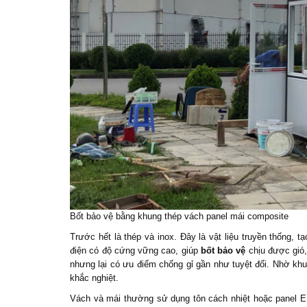
Bốt bảo vệ bằng khung thép vách panel mái composite
Trước hết là thép và inox. Đây là vật liệu truyền thống,
điện có độ cứng vững cao, giúp
bốt bảo vệ
chịu được gió,
nhưng lại có ưu điểm chống gỉ gần như tuyệt đối. Nhờ khun
khắc nghiệt.
Vách và mái thường sử dụng tôn cách nhiệt hoặc panel EP