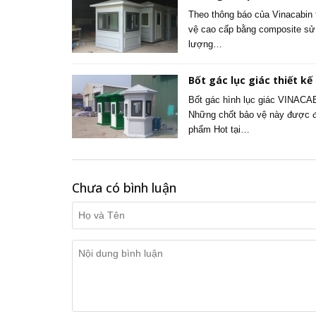
Theo thông báo của Vinacabin 
vệ cao cấp bằng composite sử 
lượng…
Bốt gác lục giác thiết kế
Bốt gác hình lục giác VINACA
Những chốt bảo vệ này được đú
phẩm Hot tại…
Chưa có bình luận