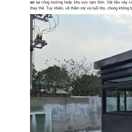
an
tại công trường hoặc khu vực tạm thời. Vật liệu này 
thay thế. Tuy nhiên, về thẩm mỹ và tuổi thọ, chúng không