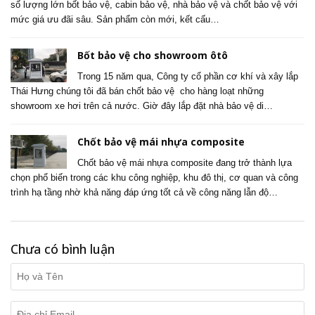
số lượng lớn bốt bảo vệ, cabin bảo vệ, nhà bảo vệ và chốt bảo vệ với
mức giá ưu đãi sâu. Sản phẩm còn mới, kết cấu…
Bốt bảo vệ cho showroom ôtô
Trong 15 năm qua, Công ty cổ phần cơ khí và xây lắp
Thái Hưng chúng tôi đã bán chốt bảo vệ cho hàng loạt những
showroom xe hơi trên cả nước. Giờ đây lắp đặt nhà bảo vệ di…
Chốt bảo vệ mái nhựa composite
Chốt bảo vệ mái nhựa composite đang trở thành lựa
chọn phổ biến trong các khu công nghiệp, khu đô thị, cơ quan và công
trình hạ tầng nhờ khả năng đáp ứng tốt cả về công năng lẫn độ…
Chưa có bình luận