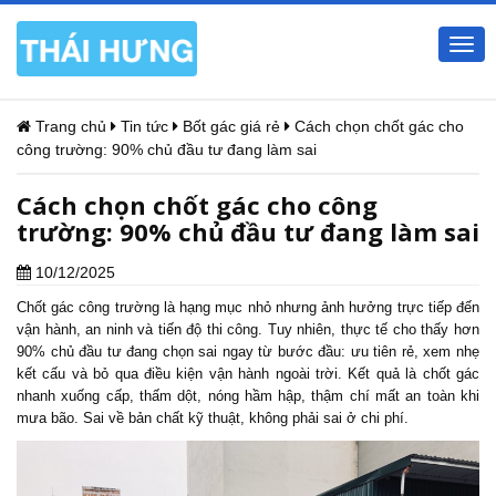
Togg
navi
Trang chủ
Tin tức
Bốt gác giá rẻ
Cách chọn chốt gác cho
công trường: 90% chủ đầu tư đang làm sai
Cách chọn chốt gác cho công
trường: 90% chủ đầu tư đang làm sai
10/12/2025
Chốt gác công trường là hạng mục nhỏ nhưng ảnh hưởng trực tiếp đến
vận hành, an ninh và tiến độ thi công. Tuy nhiên, thực tế cho thấy hơn
90% chủ đầu tư đang chọn sai ngay từ bước đầu: ưu tiên rẻ, xem nhẹ
kết cấu và bỏ qua điều kiện vận hành ngoài trời. Kết quả là chốt gác
nhanh xuống cấp, thấm dột, nóng hầm hập, thậm chí mất an toàn khi
mưa bão. Sai về bản chất kỹ thuật, không phải sai ở chi phí.