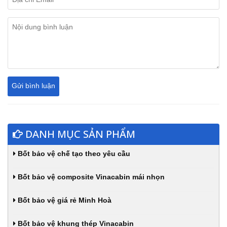
DANH MỤC SẢN PHẨM
Bốt bảo vệ chế tạo theo yêu cầu
Bốt bảo vệ composite Vinacabin mái nhọn
Bốt bảo vệ giá rẻ Minh Hoà
Bốt bảo vệ khung thép Vinacabin