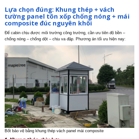
Lựa chọn đúng: Khung thép + vách
tường panel tôn xốp chống nóng + mái
composite đúc nguyên khối
Để cabin chịu được môi trường công trường, cần ưu tiên độ bền –
chống nóng – chống dột – chịu va đập. Phương án tối ưu hiện nay:
Bốt bảo vệ bằng khung thép vách panel mái composite