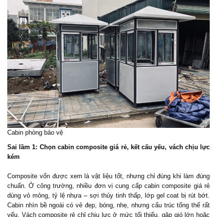
Cabin phòng bảo vệ
Sai lầm 1: Chọn cabin composite giá rẻ, kết cấu yếu, vách chịu lực
kém
Composite vốn được xem là vật liệu tốt, nhưng chỉ đúng khi làm đúng
chuẩn. Ở công trường, nhiều đơn vị cung cấp cabin composite giá rẻ
dùng vỏ mỏng, tỷ lệ nhựa – sợi thủy tinh thấp, lớp gel coat bị rút bớt.
Cabin nhìn bề ngoài có vẻ đẹp, bóng, nhẹ, nhưng cấu trúc tổng thể rất
yếu. Vách composite rẻ chỉ chịu lực ở mức tối thiểu, gặp gió lớn hoặc