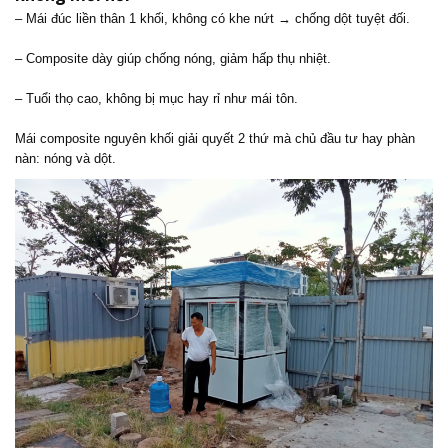
– Mái đúc liền thân 1 khối, không có khe nứt → chống dột tuyệt đối.
– Composite dày giúp chống nóng, giảm hấp thụ nhiệt.
– Tuổi thọ cao, không bị mục hay rỉ như mái tôn.
Mái composite nguyên khối giải quyết 2 thứ mà chủ đầu tư hay phàn
nàn: nóng và dột.