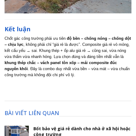
Kết luận
Chốt gác công trường phải ưu tiên
độ bền – chống nóng – chống dột
– chịu lực
, không phải chỉ “giá rẻ là được”. Composite giá rẻ vỏ mỏng,
kết cấu yếu → sai. Khung thép + ốp alu giá rẻ → cũng sai, vừa nóng
vừa thấm vừa nhanh hỏng. Lựa chọn đúng và đáng tiền nhất vẫn là
khung thép chắc – vách panel tôn xốp – mái composite đúc
nguyên khối
. Đây là combo duy nhất vừa bền – vừa mát – vừa chuẩn
công trường mà không đội chi phí vô lý.
BÀI VIẾT LIÊN QUAN
Bốt bảo vệ giá rẻ dành cho nhà ở xã hội hoặc
công trường