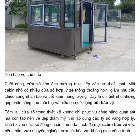
Nhà bảo vệ cao cấp
Cuối cùng, cửa sổ còn ảnh hưởng trực tiếp đến sự thoải mái. Một
cabin nhỏ có nhiều cửa sổ hợp lý sẽ thông thoáng hơn, giảm nhu cầu
chiếu sáng nhân tạo và tiết kiệm năng lượng. Đây là chi tiết nhỏ nhưng
góp phần nâng cao tuổi thọ và hiệu quả sử dụng
bốt bảo vệ
.
Tóm lại, cửa sổ trong thiết kế không chỉ phục vụ công năng quan sát
mà còn tạo nên vẻ đẹp thẩm mỹ nhờ áp dụng các tỷ số vàng hợp lý.
Đầu tư vào cửa sổ đúng chuẩn chính là cách để một
cabin bảo vệ
vừa
bền chắc, vừa chuyên nghiệp, vừa hài hòa với không gian công trình.