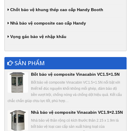
Chốt bảo vệ khung thép cao cấp Handy Booth
Nhà bảo vệ composite cao cấp Handy
Vọng gác bảo vệ nhập khẩu
SẢN PHẨM
Bốt bảo vệ composite Vinacabin VC1.5×1.5N
Bốt bảo vệ composite Vinacabin VC1.5×1.5N nổi bật với
thiết kế đúc nguyên khối không mối ghép, đảm bảo độ
bền vượt trội, chống nóng và chống dột hiệu quả. Kết cấu
chắc chắn giúp chịu lực tốt, phù hợp…
Nhà bảo vệ composite Vinacabin VC1.9×2.15N
Nhà bảo vệ thân rộng có kích thước thân 2.15 x 1.9m là
bốt bảo vệ loại cao cấp sản xuất hàng loạt của