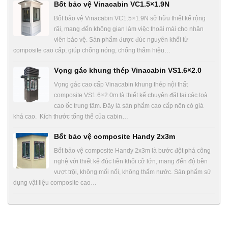
Bốt bảo vệ Vinacabin VC1.5×1.9N
Bốt bảo vệ Vinacabin VC1.5×1.9N sở hữu thiết kế rộng
rãi, mang đến không gian làm việc thoải mái cho nhân
viên bảo vệ. Sản phẩm được đúc nguyên khối từ
composite cao cấp, giúp chống nóng, chống thấm hiệu…
Vọng gác khung thép Vinacabin VS1.6×2.0
Vọng gác cao cấp Vinacabin khung thép nội thất
composite VS1.6×2.0m là thiết kế chuyên đặt tại các toà
cao ốc trung tâm. Đây là sản phẩm cao cấp nên có giá
khá cao. Kích thước tổng thể của cabin…
Bốt bảo vệ composite Handy 2x3m
Bốt bảo vệ composite Handy 2x3m là bước đột phá công
nghệ với thiết kế đúc liền khối cỡ lớn, mang đến độ bền
vượt trội, không mối nối, không thấm nước. Sản phẩm sử
dụng vật liệu composite cao…