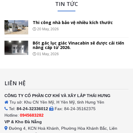
TIN TỨC
Thi công nhà bảo vệ nhiều kích thước
20 May, 2026
Bốt gác lục giác Vinacabin sẽ được cải tiến
nâng cấp từ 2026.
01 May, 2026
LIÊN HỆ
CÔNG TY CỔ PHẦN CƠ KHÍ VÀ XÂY LẮP THÁI HƯNG
Trụ sở: Khu CN Yên Mỹ, H Yên Mỹ, tỉnh Hưng Yên
Tel:
84-24-32336012
Fax: 84-24-35162375
Hotline:
0945683282
VP & Kho Đà Nẵng
Đường 4, KCN Hoà Khánh, Phường Hòa Khánh Bắc, Liên