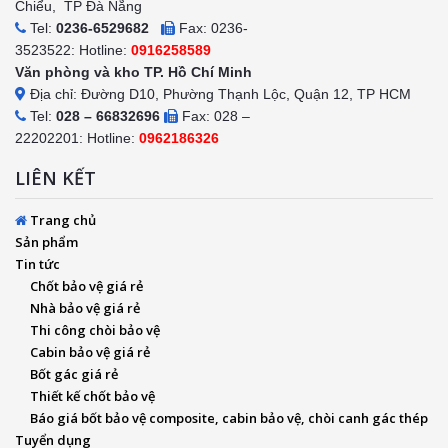
Chiểu, TP Đà Nẵng
Tel:
0236-6529682
Fax: 0236-
3523522: Hotline:
0916258589
Văn phòng và kho TP. Hồ Chí Minh
Địa chỉ: Đường D10, Phường Thạnh Lộc, Quận 12, TP HCM
Tel:
028 – 66832696
Fax: 028 –
22202201: Hotline:
0962186326
LIÊN KẾT
Trang chủ
Sản phẩm
Tin tức
Chốt bảo vệ giá rẻ
Nhà bảo vệ giá rẻ
Thi công chòi bảo vệ
Cabin bảo vệ giá rẻ
Bốt gác giá rẻ
Thiết kế chốt bảo vệ
Báo giá bốt bảo vệ composite, cabin bảo vệ, chòi canh gác thép
Tuyển dụng