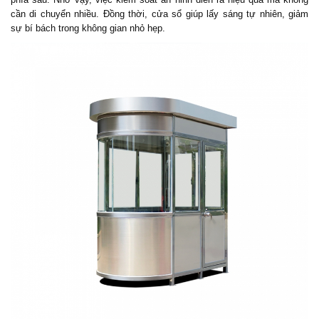
cần di chuyển nhiều. Đồng thời, cửa sổ giúp lấy sáng tự nhiên, giảm
sự bí bách trong không gian nhỏ hẹp.