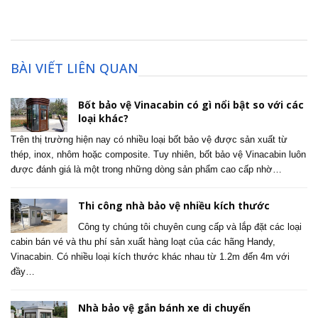
BÀI VIẾT LIÊN QUAN
Bốt bảo vệ Vinacabin có gì nổi bật so với các
loại khác?
Trên thị trường hiện nay có nhiều loại bốt bảo vệ được sản xuất từ
thép, inox, nhôm hoặc composite. Tuy nhiên, bốt bảo vệ Vinacabin luôn
được đánh giá là một trong những dòng sản phẩm cao cấp nhờ…
Thi công nhà bảo vệ nhiều kích thước
Công ty chúng tôi chuyên cung cấp và lắp đặt các loại
cabin bán vé và thu phí sản xuất hàng loạt của các hãng Handy,
Vinacabin. Có nhiều loại kích thước khác nhau từ 1.2m đến 4m với
đầy…
Nhà bảo vệ gắn bánh xe di chuyển