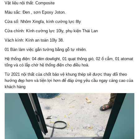
Vật liệu nội thất: Composite
Màu sắc: Đen , sơn Epoxy Joton.
Cửa sổ: Nhôm Xingfa, kính cường lực 8ly
Cửa chính: Kính cường lực 10ly, phụ kiện Thái Lan
Vách kính: Kính an toàn 10ly 38.
01 Bàn làm việc gắn tường bằng gỗ tự nhiên.
Hệ thống điện: 04 đèn dowlight, 01 quạt thông gió, 02 ổ cắm, 01 atomat
tổng và có lắp chờ hệ thống điện cho điều hoà.
Từ 2021 nội thất của chốt bảo vệ khung thép sẽ được thay đổi theo
hướng đẹp hơn và tiện lợi hơn để đáp ứng yêu cầu ngay càng cao của
khách hàng