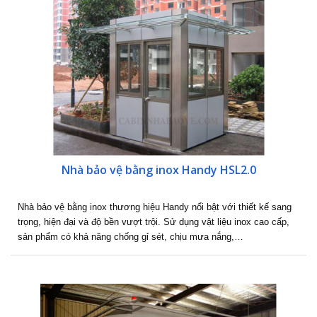
Nhà bảo vệ bằng inox Handy HSL2.0
Nhà bảo vệ bằng inox thương hiệu Handy nổi bật với thiết kế sang
trọng, hiện đại và độ bền vượt trội. Sử dụng vật liệu inox cao cấp,
sản phẩm có khả năng chống gỉ sét, chịu mưa nắng,…