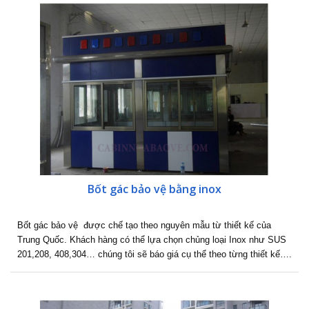
Bốt gác bảo vệ bằng inox
Bốt gác bảo vệ được chế tạo theo nguyên mẫu từ thiết kế của
Trung Quốc. Khách hàng có thể lựa chọn chủng loại Inox như SUS
201,208, 408,304… chúng tôi sẽ báo giá cụ thể theo từng thiết kế….