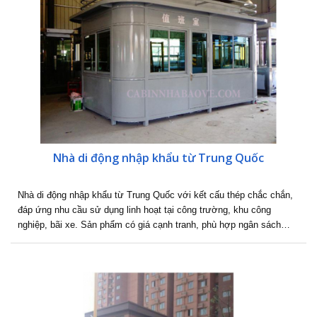
Nhà di động nhập khẩu từ Trung Quốc
Nhà di động nhập khẩu từ Trung Quốc với kết cấu thép chắc chắn,
đáp ứng nhu cầu sử dụng linh hoạt tại công trường, khu công
nghiệp, bãi xe. Sản phẩm có giá cạnh tranh, phù hợp ngân sách…