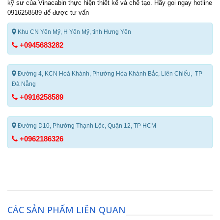
kỹ sư của Vinacabin thực hiện thiết kế và chế tạo. Hãy goi ngay hotline
0916258589 để được tư vấn
Khu CN Yên Mỹ, H Yên Mỹ, tỉnh Hưng Yên
+0945683282
Đường 4, KCN Hoà Khánh, Phường Hòa Khánh Bắc, Liên Chiểu, TP
Đà Nẵng
+0916258589
Đường D10, Phường Thạnh Lộc, Quận 12, TP HCM
+0962186326
CÁC SẢN PHẨM LIÊN QUAN