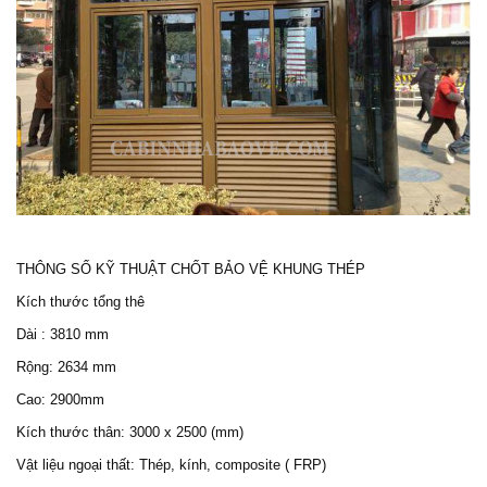
THÔNG SỐ KỸ THUẬT
CHỐT BẢO VỆ
KHUNG THÉP
Kích thước tổng thê
Dài : 3810 mm
Rộng: 2634 mm
Cao: 2900mm
Kích thước thân: 3000 x 2500 (mm)
Vật liệu ngoại thất: Thép, kính, composite ( FRP)