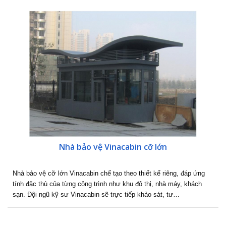
Nhà bảo vệ Vinacabin cỡ lớn
Nhà bảo vệ cỡ lớn Vinacabin chế tạo theo thiết kế riêng, đáp ứng
tính đặc thù của từng công trình như khu đô thị, nhà máy, khách
sạn. Đội ngũ kỹ sư Vinacabin sẽ trực tiếp khảo sát, tư…