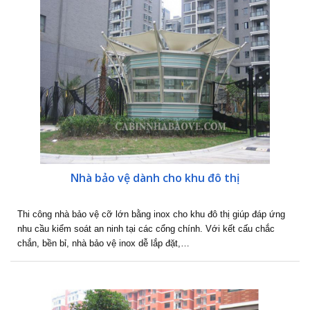
Nhà bảo vệ dành cho khu đô thị
Thi công nhà bảo vệ cỡ lớn bằng inox cho khu đô thị giúp đáp ứng
nhu cầu kiểm soát an ninh tại các cổng chính. Với kết cấu chắc
chắn, bền bỉ, nhà bảo vệ inox dễ lắp đặt,…