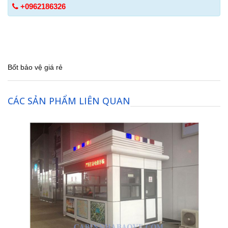
+0962186326
Bốt bảo vệ giá rẻ
CÁC SẢN PHẨM LIÊN QUAN