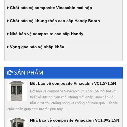
Chốt bảo vệ composite Vinacabin mái hộp
Chốt bảo vệ khung thép cao cấp Handy Booth
Nhà bảo vệ composite cao cấp Handy
Vọng gác bảo vệ nhập khẩu
SẢN PHẨM
Bốt bảo vệ composite Vinacabin VC1.5×1.5N
Bốt bảo vệ composite Vinacabin VC1.5×1.5N nổi bật với
thiết kế đúc nguyên khối không mối ghép, đảm bảo độ
bền vượt trội, chống nóng và chống dột hiệu quả. Kết cấu
chắc chắn giúp chịu lực tốt, phù hợp…
Nhà bảo vệ composite Vinacabin VC1.9×2.15N