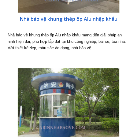
Nhà bảo vệ khung thép ốp Alu nhập khẩu
Nhà bảo vệ khung thép ốp Alu nhập khẩu mang đến giải pháp an
ninh hiện đại, phù hợp lắp đặt tại khu công nghiệp, bãi xe, tòa nhà.
Với thiết kế đẹp, màu sắc đa dạng, nhà bảo vệ…