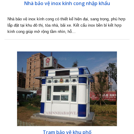
Nhà bảo vệ inox kính cong nhập khẩu
Nhà bảo vệ inox kính cong có thiết kế hiện đại, sang trọng, phù hợp
lắp đặt tại khu đô thị, tòa nhà, bãi xe. Kết cấu inox bền bỉ kết hợp
kính cong giúp mở rộng tầm nhìn, hỗ…
Trạm bảo vệ khu phố