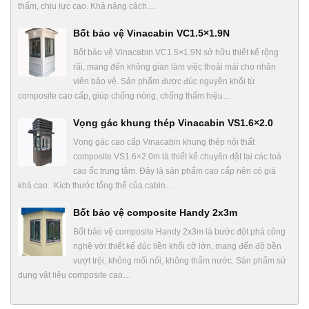
thấm, chịu lực cao. Khả năng cách…
Bốt bảo vệ Vinacabin VC1.5×1.9N
Bốt bảo vệ Vinacabin VC1.5×1.9N sở hữu thiết kế rộng
rãi, mang đến không gian làm việc thoải mái cho nhân
viên bảo vệ. Sản phẩm được đúc nguyên khối từ
composite cao cấp, giúp chống nóng, chống thấm hiệu…
Vọng gác khung thép Vinacabin VS1.6×2.0
Vọng gác cao cấp Vinacabin khung thép nội thất
composite VS1.6×2.0m là thiết kế chuyên đặt tại các toà
cao ốc trung tâm. Đây là sản phẩm cao cấp nên có giá
khá cao. Kích thước tổng thể của cabin…
Bốt bảo vệ composite Handy 2x3m
Bốt bảo vệ composite Handy 2x3m là bước đột phá công
nghệ với thiết kế đúc liền khối cỡ lớn, mang đến độ bền
vượt trội, không mối nối, không thấm nước. Sản phẩm sử
dụng vật liệu composite cao…