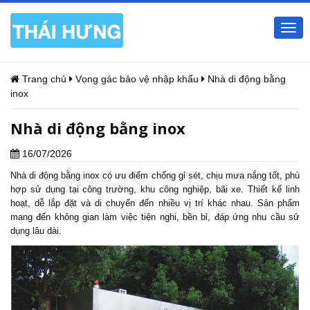
Togg
navi
Trang chủ
Vọng gác bảo vệ nhập khẩu
Nhà di động bằng
inox
Nhà di động bằng inox
16/07/2026
Nhà di động
bằng inox có ưu điểm chống gỉ sét, chịu mưa nắng tốt, phù
hợp sử dụng tại công trường, khu công nghiệp, bãi xe. Thiết kế linh
hoạt, dễ lắp đặt và di chuyển đến nhiều vị trí khác nhau. Sản phẩm
mang đến không gian làm việc tiện nghi, bền bỉ, đáp ứng nhu cầu sử
dụng lâu dài.