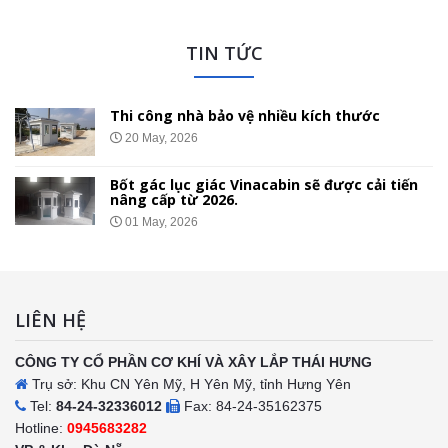
TIN TỨC
Thi công nhà bảo vệ nhiều kích thước
20 May, 2026
Bốt gác lục giác Vinacabin sẽ được cải tiến
nâng cấp từ 2026.
01 May, 2026
LIÊN HỆ
CÔNG TY CỔ PHẦN CƠ KHÍ VÀ XÂY LẮP THÁI HƯNG
Trụ sở: Khu CN Yên Mỹ, H Yên Mỹ, tỉnh Hưng Yên
Tel:
84-24-32336012
Fax: 84-24-35162375
Hotline:
0945683282