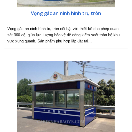
Vọng gác an ninh hình trụ tròn
Vọng gác an ninh hình trụ tròn nổi bật với thiết kế cho phép quan
sát 360 độ, giúp lực lượng bảo vệ dễ dàng kiểm soát toàn bộ khu
vực xung quanh. Sản phẩm phù hợp lắp đặt tại…