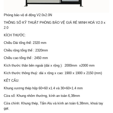
Phòng bảo vệ di động V2.0x2.0N
THÔNG SỐ KỸ THUẬT
PHÒNG BẢO VỆ
GIÁ RẺ MINH HOÀ V2.0 x
2.0
KÍCH THƯỚC:
Chiều Dài tổng thể: 2320 mm
Chiều rộng tổng thể : 2320mm
Chiều cao tổng thể : 2450 mm
Kích thước thân bên ngoài (dài x rộng ): 2000mm x2000 mm
Kích thước thông thuỷ: dài x rộng x cao: 1900 x 1900 x 2150 (mm)
KẾT CẤU:
Khung xương thép hộp 60×60 x1.4 và 30×60×1.4 mm
Cừa sổ: Khung nhôm thường, kính an toàn 6,38mm
Cửa chính: Khung thép, Tấm Alu và kính an toàn 6,38mm, khoá tay
gạt.