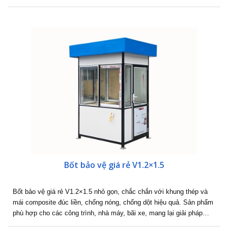
Bốt bảo vệ giá rẻ V1.2×1.5
Bốt bảo vệ giá rẻ V1.2×1.5 nhỏ gọn, chắc chắn với khung thép và
mái composite đúc liền, chống nóng, chống dột hiệu quả. Sản phẩm
phù hợp cho các công trình, nhà máy, bãi xe, mang lại giải pháp…