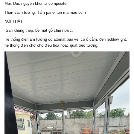
Mái: Đúc nguyên khối từ composite.
Thân vách tường: Tấm panel tôn mạ màu 5cm
NỘI THẤT:
Sàn khung thép, bề mặt gỗ chịu nước.
Hệ thống điện âm tường có atomat bảo vệ, có ổ cắm, đèn leddowlight,
hệ thống điện chờ cho điều hoà hoặc quạt treo tường.