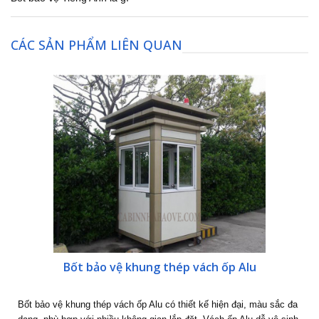
CÁC SẢN PHẨM LIÊN QUAN
Bốt bảo vệ khung thép vách ốp Alu
Bốt bảo vệ khung thép vách ốp Alu có thiết kế hiện đại, màu sắc đa