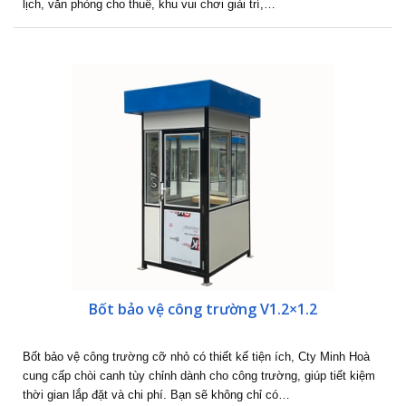
lịch, văn phòng cho thuê, khu vui chơi giải trí,…
Bốt bảo vệ công trường V1.2×1.2
Bốt bảo vệ công trường cỡ nhỏ có thiết kế tiện ích, Cty Minh Hoà
cung cấp chòi canh tùy chỉnh dành cho công trường, giúp tiết kiệm
thời gian lắp đặt và chi phí. Bạn sẽ không chỉ có…