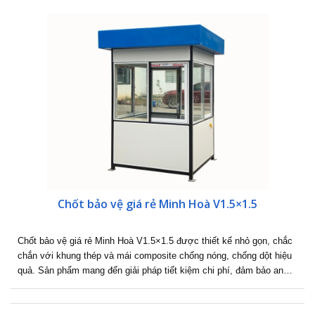
Chốt bảo vệ giá rẻ Minh Hoà V1.5×1.5
Chốt bảo vệ giá rẻ Minh Hoà V1.5×1.5 được thiết kế nhỏ gọn, chắc
chắn với khung thép và mái composite chống nóng, chống dột hiệu
quả. Sản phẩm mang đến giải pháp tiết kiệm chi phí, đảm bảo an…