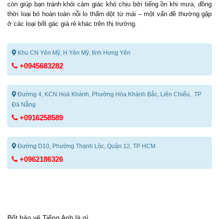
còn giúp bạn tránh khỏi cảm giác khó chịu bởi tiếng ồn khi mưa, đồng
thời loại bỏ hoàn toàn nỗi lo thấm dột từ mái – một vấn đề thường gặp
ở các loại
bốt gác giá rẻ
khác trên thị trường.
Khu CN Yên Mỹ, H Yên Mỹ, tỉnh Hưng Yên
+0945683282
Đường 4, KCN Hoà Khánh, Phường Hòa Khánh Bắc, Liên Chiểu, TP
Đà Nẵng
+0916258589
Đường D10, Phường Thạnh Lộc, Quận 12, TP HCM
+0962186326
Bốt bảo vệ Tiếng Anh là gì