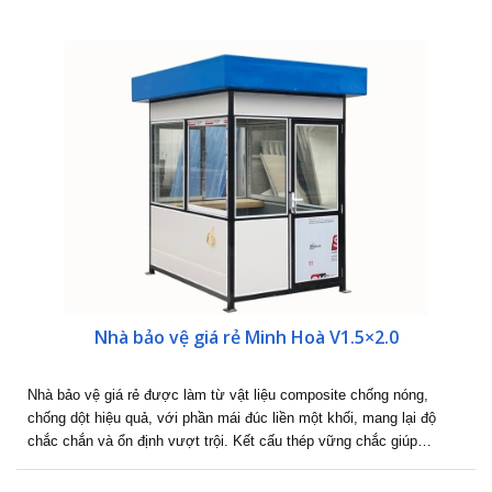
Nhà bảo vệ giá rẻ Minh Hoà V1.5×2.0
Nhà bảo vệ giá rẻ được làm từ vật liệu composite chống nóng,
chống dột hiệu quả, với phần mái đúc liền một khối, mang lại độ
chắc chắn và ổn định vượt trội. Kết cấu thép vững chắc giúp…