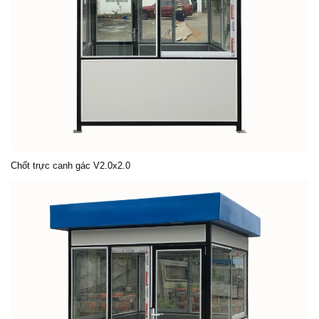
Chốt trực canh gác V2.0x2.0