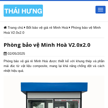
Togg
navi
Trang chủ
Bốt bảo vệ giá rẻ Minh Hoà
Phòng bảo vệ Minh
Hoà V2.0x2.0
Phòng bảo vệ Minh Hoà V2.0x2.0
02/05/2025
Phòng bảo vệ
giá rẻ Minh Hoà được thiết kế với khung thép và phần
mái đúc từ vật liệu composite, mang lại khả năng chống dột và cách
nhiệt hiệu quả.